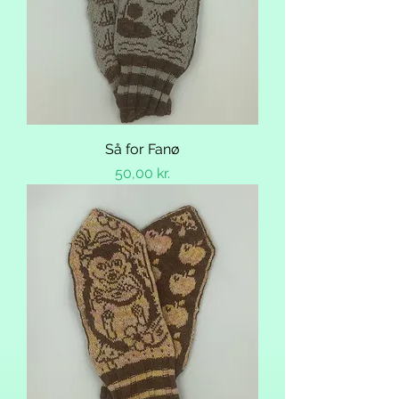
Så for Fanø
Pris
50,00 kr.