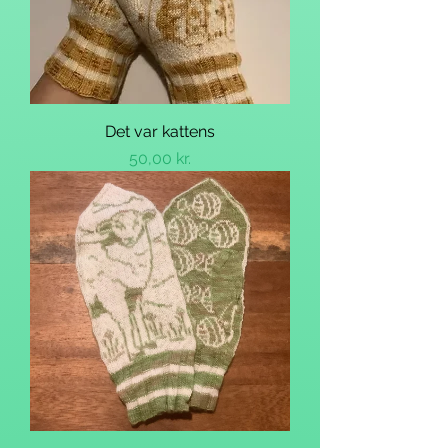
Det var kattens
Pris
50,00 kr.