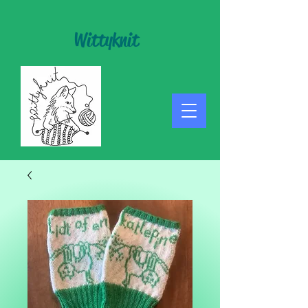
Wittyknit